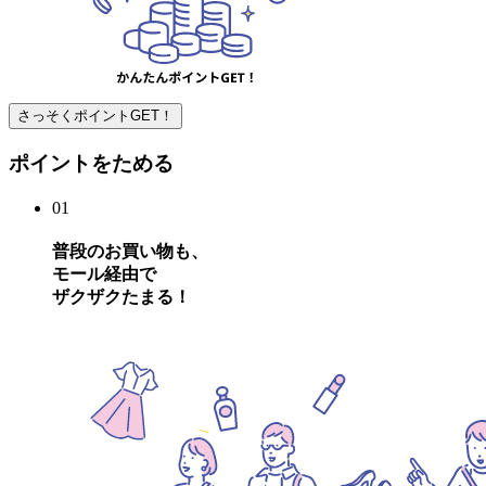
さっそくポイントGET！
ポイントをためる
01
普段の
お買い物
も、
モール経由
で
ザクザクたまる
！