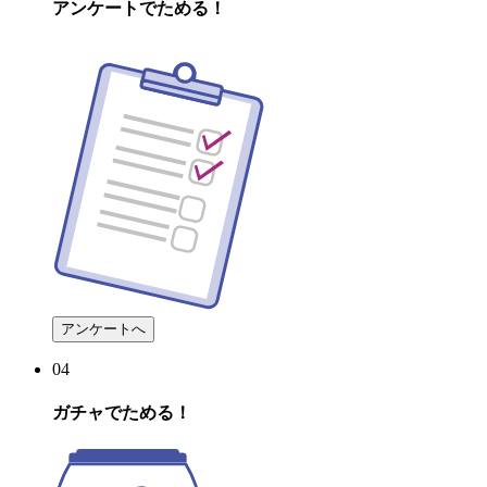
アンケート
で
ためる
！
アンケートへ
04
ガチャ
で
ためる
！