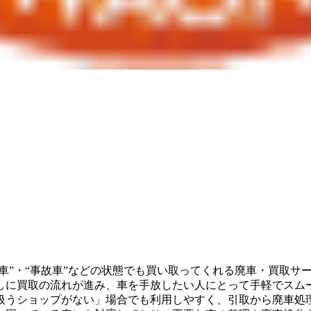
車”・“事故車”などの状態でも買い取ってくれる廃車・買取サ
しに買取の流れが進み、車を手放したい人にとって手軽でスム
扱うショップがない」場合でも利用しやすく、引取から廃車処