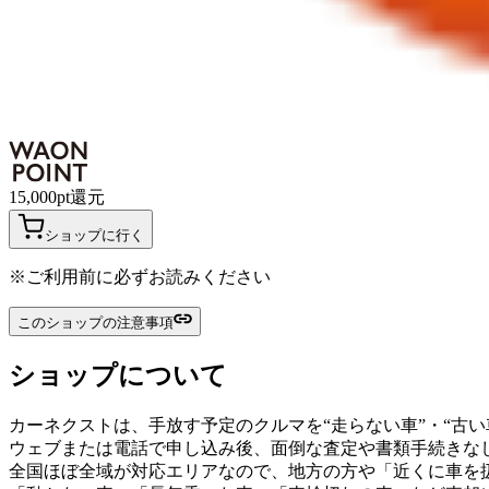
15,000
pt
還元
ショップに行く
※ご利用前に必ずお読みください
このショップの注意事項
ショップについて
カーネクストは、手放す予定のクルマを“走らない車”・“古い
ウェブまたは電話で申し込み後、面倒な査定や書類手続きな
全国ほぼ全域が対応エリアなので、地方の方や「近くに車を