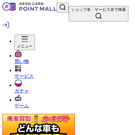
ショップ名・サービス名で検索
メニュー
買い物
サービス
ガチャ
ゲーム