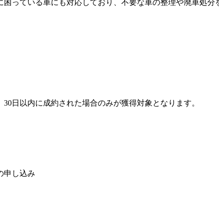
に困っている車にも対応しており、不要な車の整理や廃車処分
30日以内に成約された場合のみが獲得対象となります。
の申し込み