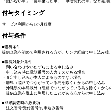
「動かない車」「長年乗った車」「車検切れの車」など売却
付与タイミング
サービス利用から1か月程度
付与条件
■獲得条件
提供企業を初めて利用される方が、リンク経由で申し込み後、
■獲得対象外条件
・問い合わせやいたずらによる申し込み
・申し込み時に電話番号の入力ミスがある場合
・査定申し込みが本人によるものでない場合
・離島（陸路でつながっている島を除く）からの申し込み
・沖縄県の本島以外（陸路でつながっている島を除く）から
・提供企業を過去に利用したことがある方からの申し込み
■成果調査時の必要項目
・注文番号/受付番号/お申込み番号