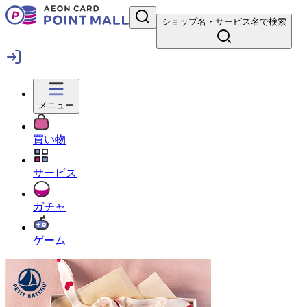
ショップ名・サービス名で検索
メニュー
買い物
サービス
ガチャ
ゲーム