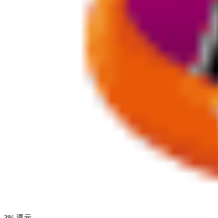
3
% 還元