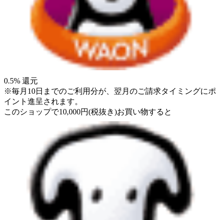
0.5
% 還元
※毎月10日までのご利用分が、翌月のご請求タイミングにポ
イント進呈されます。
このショップで
10,000
円
(税抜き)
お買い物すると