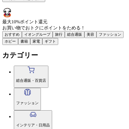
最大
10
%
ポイント還元
お買い物で
おトク
に
ポイント
をためる！
おすすめ
イオングループ
旅行
総合通販
美容
ファッション
ホビー
書籍
家電
ギフト
カテゴリー
総合通販・百貨店
ファッション
インテリア・日用品