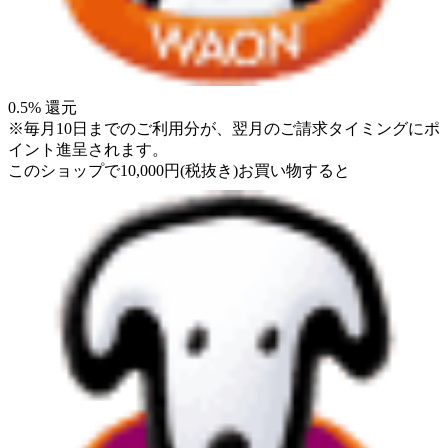
0.5
% 還元
※毎月10日までのご利用分が、翌月のご請求タイミングにポ
イント進呈されます。
このショップで
10,000
円
(税抜き)
お買い物すると