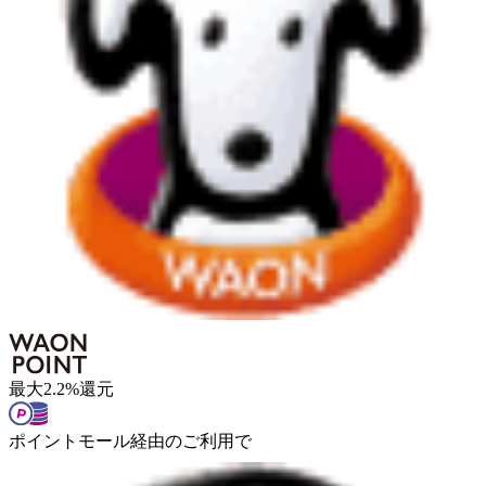
最大
2.2
%
還元
ポイントモール経由のご利用で