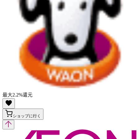
最大
2.2
%
還元
ショップに行く