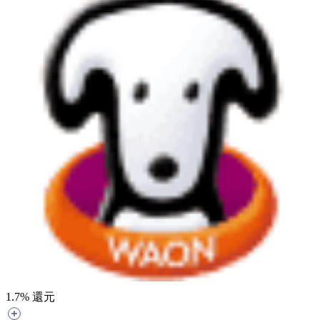
1.7
% 還元