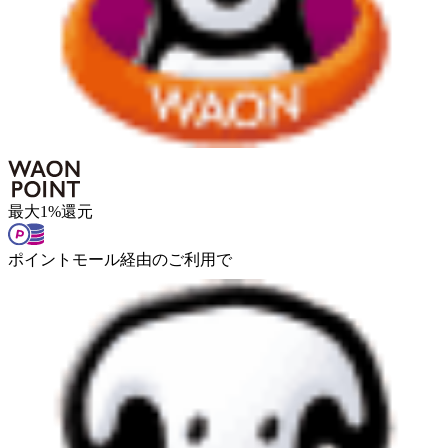
最大
1
%
還元
ポイントモール経由のご利用で