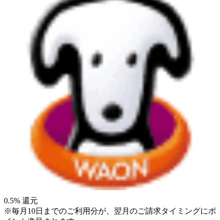
0.5
% 還元
※毎月10日までのご利用分が、翌月のご請求タイミングにポ