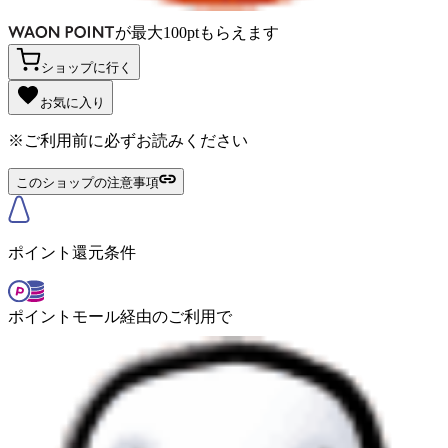
が
最大
100
pt
もらえます
ショップに行く
お気に入り
※ご利用前に必ずお読みください
このショップの注意事項
ポイント還元条件
ポイントモール経由のご利用で