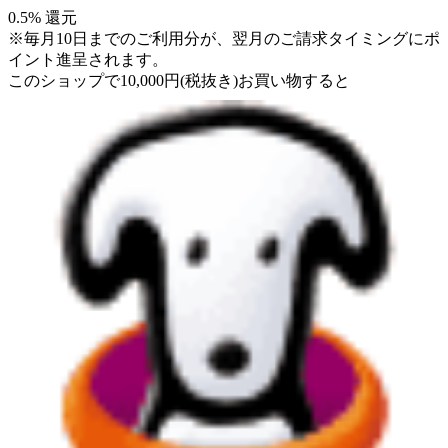
0.5
% 還元
※毎月10日までのご利用分が、翌月のご請求タイミングにポ
イント進呈されます。
このショップで
10,000
円
(税抜き)
お買い物すると