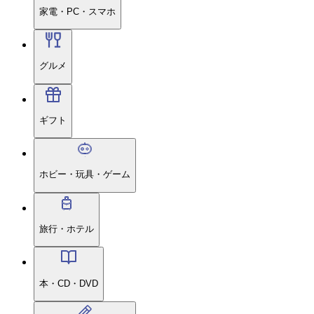
家電・PC・スマホ
グルメ
ギフト
ホビー・玩具・ゲーム
旅行・ホテル
本・CD・DVD