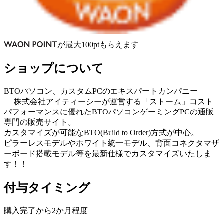
が
最大
100
pt
もらえます
ショップについて
BTOパソコン、カスタムPCのエキスパートカンパニー
株式会社アイティーシーが運営する「ストーム」コスト
パフォーマンスに優れたBTOパソコンゲーミングPCの通販
専門の販売サイト。
カスタマイズが可能なBTO(Build to Order)方式が中心。
ピラーレスモデルやホワイト統一モデル、背面コネクタマザ
ーボード搭載モデル等を最新仕様でカスタマイズいたしま
す！！
付与タイミング
購入完了から2か月程度