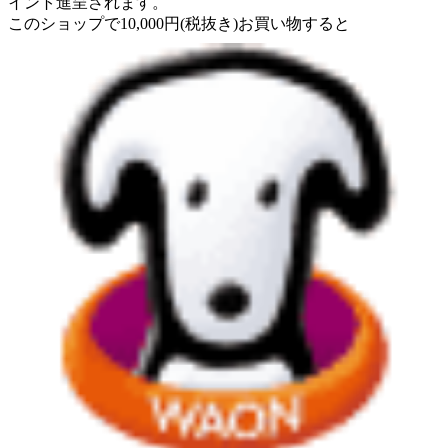
イント進呈されます。
このショップで
10,000
円
(税抜き)
お買い物すると