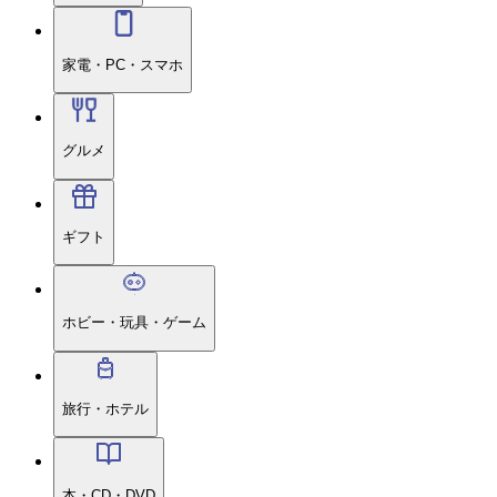
家電・PC・スマホ
グルメ
ギフト
ホビー・玩具・ゲーム
旅行・ホテル
本・CD・DVD