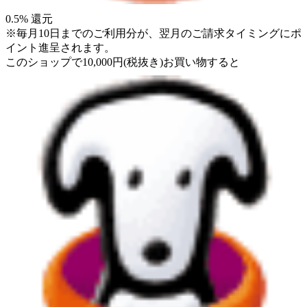
0.5
% 還元
※毎月10日までのご利用分が、翌月のご請求タイミングにポ
イント進呈されます。
このショップで
10,000
円
(税抜き)
お買い物すると