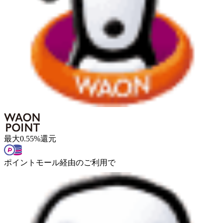
最大
0.55
%
還元
ポイントモール経由のご利用で