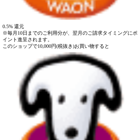
0.5
% 還元
※毎月10日までのご利用分が、翌月のご請求タイミングにポ
イント進呈されます。
このショップで
10,000
円
(税抜き)
お買い物すると