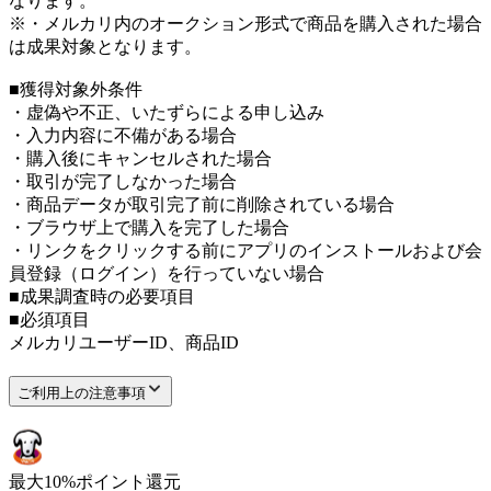
なります。
※・メルカリ内のオークション形式で商品を購入された場合
は成果対象となります。
■獲得対象外条件
・虚偽や不正、いたずらによる申し込み
・入力内容に不備がある場合
・購入後にキャンセルされた場合
・取引が完了しなかった場合
・商品データが取引完了前に削除されている場合
・ブラウザ上で購入を完了した場合
・リンクをクリックする前にアプリのインストールおよび会
員登録（ログイン）を行っていない場合
■成果調査時の必要項目
■必須項目
メルカリユーザーID、商品ID
ご利用上の注意事項
最大
10
%
ポイント還元