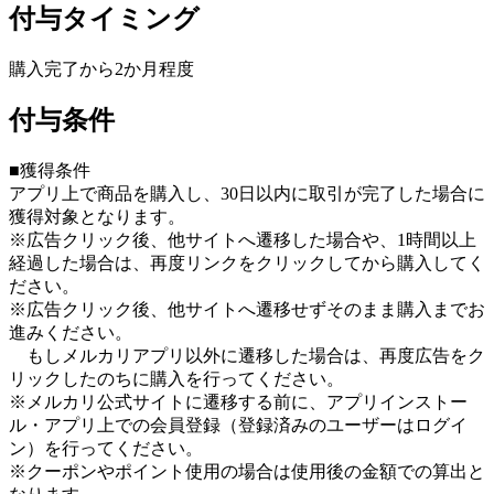
付与タイミング
購入完了から2か月程度
付与条件
■獲得条件
アプリ上で商品を購入し、30日以内に取引が完了した場合に
獲得対象となります。
※広告クリック後、他サイトへ遷移した場合や、1時間以上
経過した場合は、再度リンクをクリックしてから購入してく
ださい。
※広告クリック後、他サイトへ遷移せずそのまま購入までお
進みください。
もしメルカリアプリ以外に遷移した場合は、再度広告をク
リックしたのちに購入を行ってください。
※メルカリ公式サイトに遷移する前に、アプリインストー
ル・アプリ上での会員登録（登録済みのユーザーはログイ
ン）を行ってください。
※クーポンやポイント使用の場合は使用後の金額での算出と