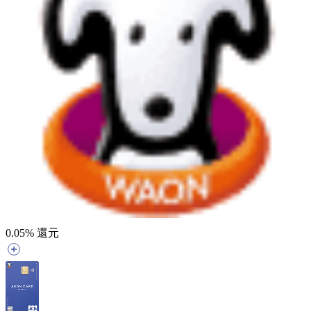
0.05
% 還元