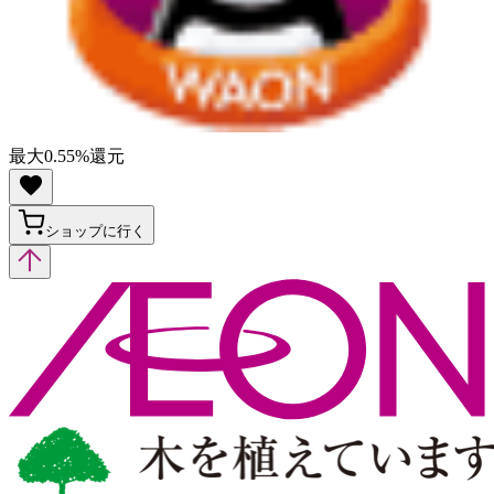
最大
0.55
%
還元
ショップに行く