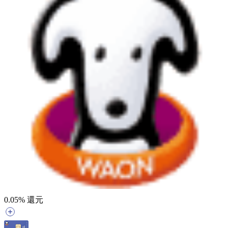
0.05
% 還元