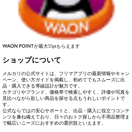
が
最大
55
pt
もらえます
ショップについて
メルカリの公式サイトは、フリマアプリの最新情報やキャン
ペーン、使い方ガイドを掲載し、初めてでもスムーズに出
品・購入できる導線設計が魅力です。
カテゴリやブランド、価格帯で検索しやすく、評価や写真を
見比べながら欲しい商品を探せる点もうれしいポイントで
す。
公式ならではの安心サポートと、出品・購入に役立つコンテ
ンツを兼ね備えており、日々のおトク探しから不用品整理ま
で幅広いニーズにおすすめの選択肢といえます。