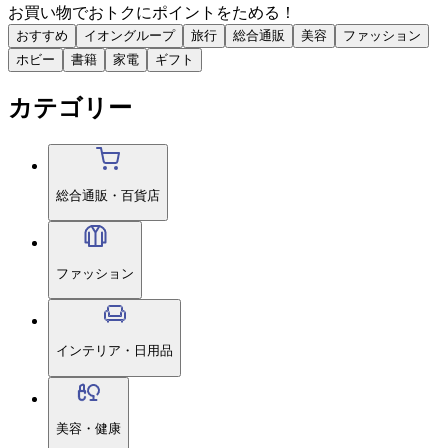
お買い物で
おトク
に
ポイント
をためる！
おすすめ
イオングループ
旅行
総合通販
美容
ファッション
ホビー
書籍
家電
ギフト
カテゴリー
総合通販・百貨店
ファッション
インテリア・日用品
美容・健康