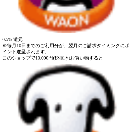
0.5
% 還元
※毎月10日までのご利用分が、翌月のご請求タイミングにポ
イント進呈されます。
このショップで
10,000
円
(税抜き)
お買い物すると