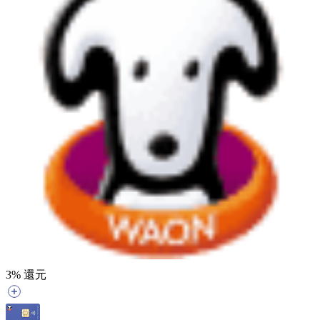
3
% 還元