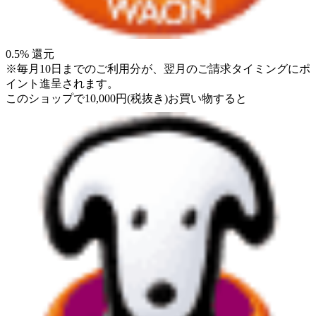
0.5
% 還元
※毎月10日までのご利用分が、翌月のご請求タイミングにポ
イント進呈されます。
このショップで
10,000
円
(税抜き)
お買い物すると