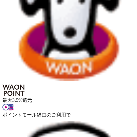
最大
3.5
%
還元
ポイントモール経由のご利用で