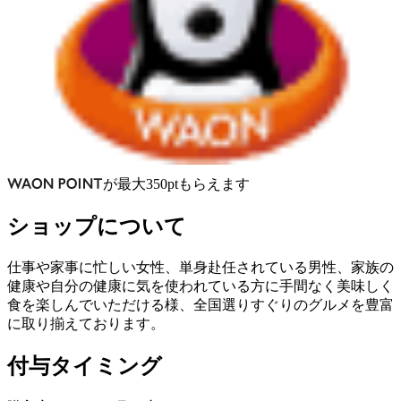
が
最大
350
pt
もらえます
ショップについて
仕事や家事に忙しい女性、単身赴任されている男性、家族の
健康や自分の健康に気を使われている方に手間なく美味しく
食を楽しんでいただける様、全国選りすぐりのグルメを豊富
に取り揃えております。
付与タイミング