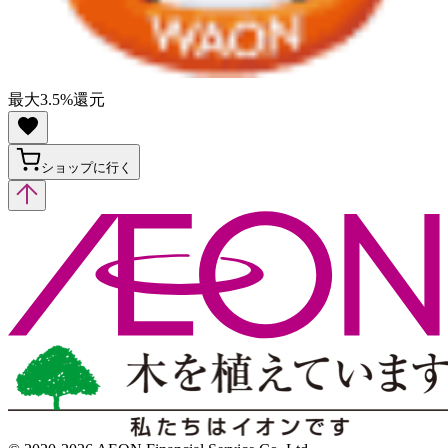
最大
3.5
%
還元
ショップに行く