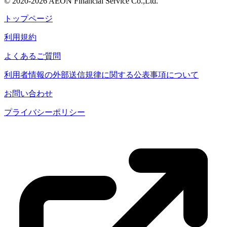
© 2020-2026 AEON Financial Service Co.,Ltd.
トップページ
利用規約
よくあるご質問
利用者情報の外部送信規律に関する公表事項について
お問い合わせ
プライバシーポリシー