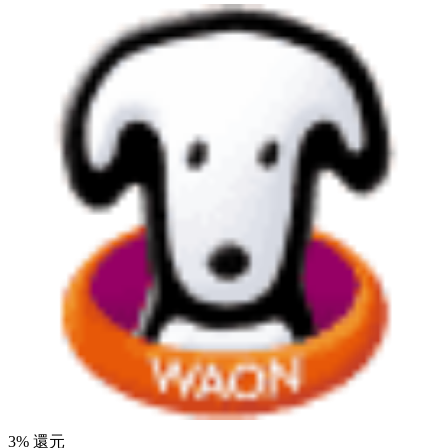
3
% 還元