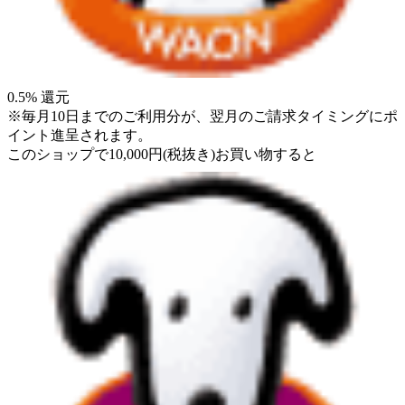
0.5
% 還元
※毎月10日までのご利用分が、翌月のご請求タイミングにポ
イント進呈されます。
このショップで
10,000
円
(税抜き)
お買い物すると