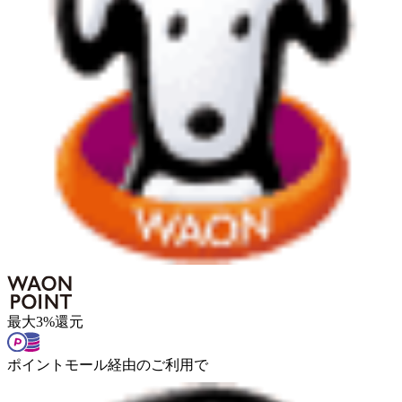
最大
3
%
還元
ポイントモール経由のご利用で