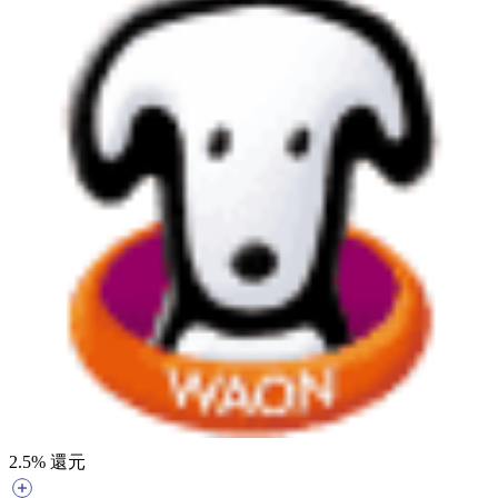
2.5
% 還元