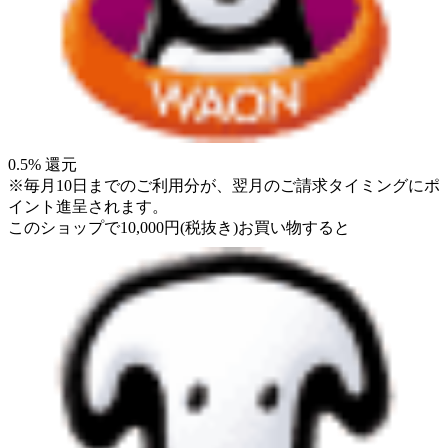
0.5
% 還元
※毎月10日までのご利用分が、翌月のご請求タイミングにポ
イント進呈されます。
このショップで
10,000
円
(税抜き)
お買い物すると