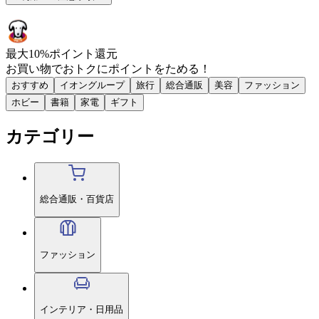
最大
10
%
ポイント還元
お買い物で
おトク
に
ポイント
をためる！
おすすめ
イオングループ
旅行
総合通販
美容
ファッション
ホビー
書籍
家電
ギフト
カテゴリー
総合通販・百貨店
ファッション
インテリア・日用品