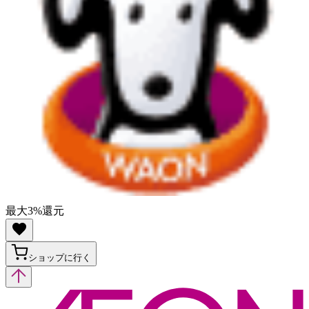
最大
3
%
還元
ショップに行く