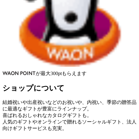
が
最大
300
pt
もらえます
ショップについて
結婚祝いや出産祝いなどのお祝いや、内祝い、季節の贈答品
に最適なギフトが豊富にラインナップ。
喜ばれるおしゃれなカタログギフトも。
人気のギフトやオンラインで贈れるソーシャルギフト、法人
向けギフトサービスも充実。