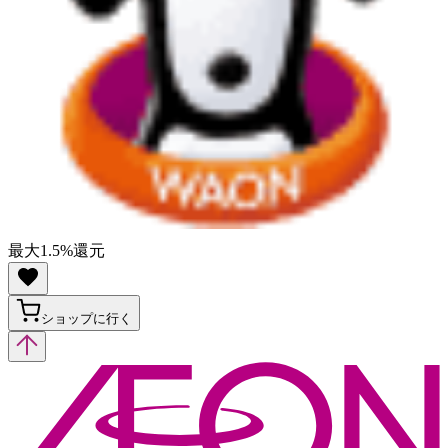
最大
1.5
%
還元
ショップに行く