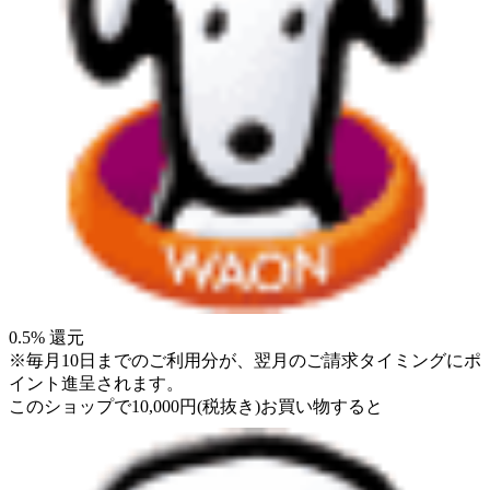
0.5
% 還元
※毎月10日までのご利用分が、翌月のご請求タイミングにポ
イント進呈されます。
このショップで
10,000
円
(税抜き)
お買い物すると