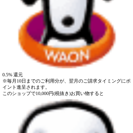
0.5
% 還元
※毎月10日までのご利用分が、翌月のご請求タイミングにポ
イント進呈されます。
このショップで
10,000
円
(税抜き)
お買い物すると