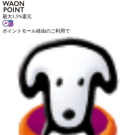
最大
1.5
%
還元
ポイントモール経由のご利用で