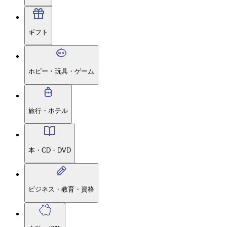
ギフト
ホビー・玩具・ゲーム
旅行・ホテル
本・CD・DVD
ビジネス・教育・資格