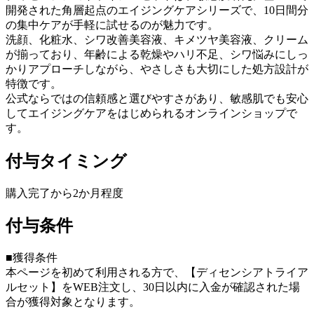
開発された角層起点のエイジングケアシリーズで、10日間分
の集中ケアが手軽に試せるのが魅力です。
洗顔、化粧水、シワ改善美容液、キメツヤ美容液、クリーム
が揃っており、年齢による乾燥やハリ不足、シワ悩みにしっ
かりアプローチしながら、やさしさも大切にした処方設計が
特徴です。
公式ならではの信頼感と選びやすさがあり、敏感肌でも安心
してエイジングケアをはじめられるオンラインショップで
す。
付与タイミング
購入完了から2か月程度
付与条件
■獲得条件
本ページを初めて利用される方で、【ディセンシアトライア
ルセット】をWEB注文し、30日以内に入金が確認された場
合が獲得対象となります。