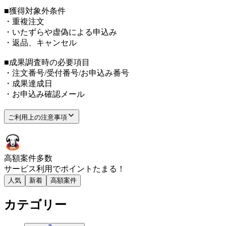
■獲得対象外条件
・重複注文
・いたずらや虚偽による申込み
・返品、キャンセル
■成果調査時の必要項目
・注文番号/受付番号/お申込み番号
・成果達成日
・お申込み確認メール
ご利用上の注意事項
高額案件多数
サービス利用で
ポイント
たまる！
人気
新着
高額案件
カテゴリー