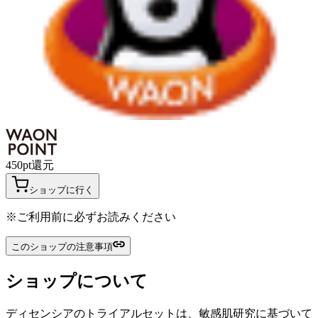
450
pt
還元
ショップに行く
※ご利用前に必ずお読みください
このショップの注意事項
ショップについて
ディセンシアのトライアルセットは、敏感肌研究に基づいて