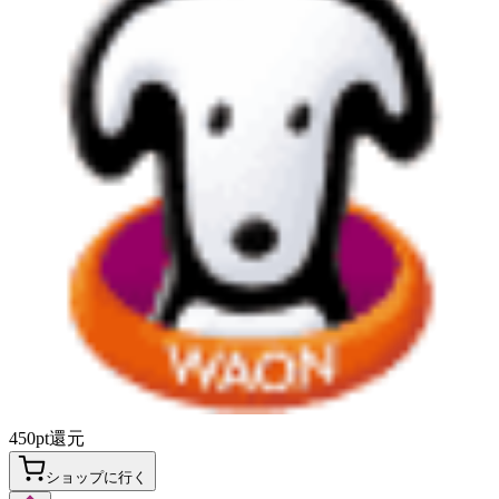
450
pt
還元
ショップに行く