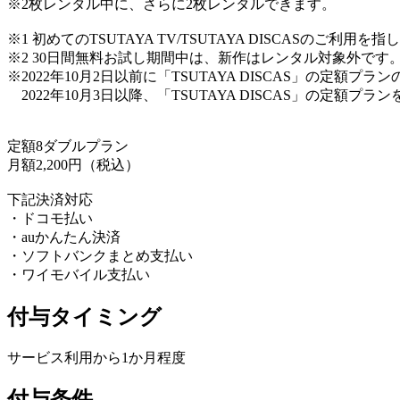
※2枚レンタル中に、さらに2枚レンタルできます。
※1 初めてのTSUTAYA TV/TSUTAYA DISCASのご利用を
※2 30日間無料お試し期間中は、新作はレンタル対象外です
※2022年10月2日以前に「TSUTAYA DISCAS」の定額
2022年10月3日以降、「TSUTAYA DISCAS」の定額プ
定額8ダブルプラン
月額2,200円（税込）
下記決済対応
・ドコモ払い
・auかんたん決済
・ソフトバンクまとめ支払い
・ワイモバイル支払い
付与タイミング
サービス利用から1か月程度
付与条件