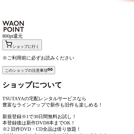
800
pt
還元
ショップに行く
※ご利用前に必ずお読みください
このショップの注意事項
ショップについて
TSUTAYAの宅配レンタルサービスなら
豊富なラインアップで新作も旧作も楽しめる！
新規登録※1で30日間無料お試し！
本登録後は新作DVD8本までOK！
※2 旧作DVD・CD全品は借り放題！