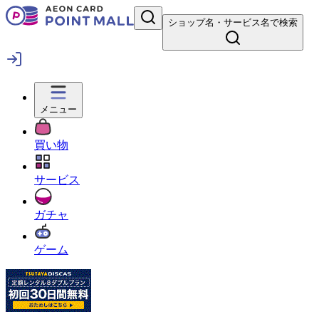
ショップ名・サービス名で検索
メニュー
買い物
サービス
ガチャ
ゲーム