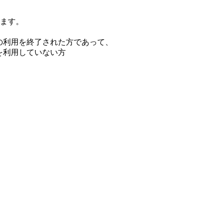
指します。
。
プランの利用を終了された方であって、
ランを利用していない方