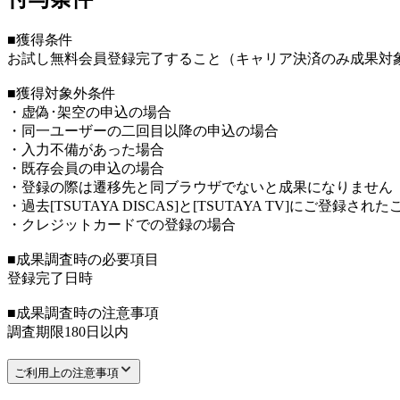
■獲得条件
お試し無料会員登録完了すること（キャリア決済のみ成果対
■獲得対象外条件
・虚偽･架空の申込の場合
・同一ユーザーの二回目以降の申込の場合
・入力不備があった場合
・既存会員の申込の場合
・登録の際は遷移先と同ブラウザでないと成果になりません
・過去[TSUTAYA DISCAS]と[TSUTAYA TV]にご登録さ
・クレジットカードでの登録の場合
■成果調査時の必要項目
登録完了日時
■成果調査時の注意事項
調査期限180日以内
ご利用上の注意事項