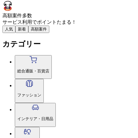
高額案件多数
サービス利用で
ポイント
たまる！
人気
新着
高額案件
カテゴリー
総合通販・百貨店
ファッション
インテリア・日用品