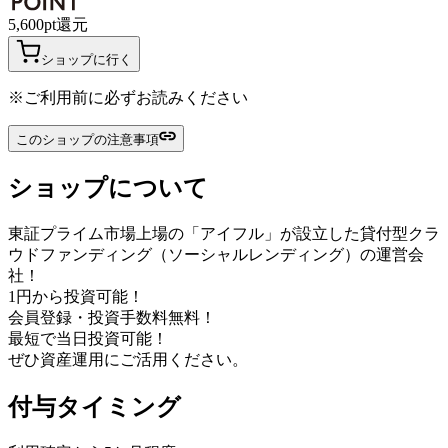
5,600
pt
還元
ショップに行く
※ご利用前に必ずお読みください
このショップの注意事項
ショップについて
東証プライム市場上場の「アイフル」が設立した貸付型クラ
ウドファンディング（ソーシャルレンディング）の運営会
社！
1円から投資可能！
会員登録・投資手数料無料！
最短で当日投資可能！
ぜひ資産運用にご活用ください。
付与タイミング