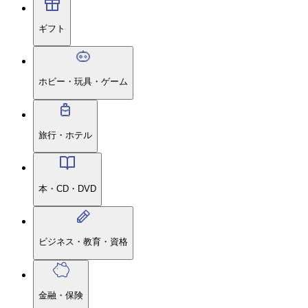
ギフト
ホビー・玩具・ゲーム
旅行・ホテル
本・CD・DVD
ビジネス・教育・資格
金融・保険