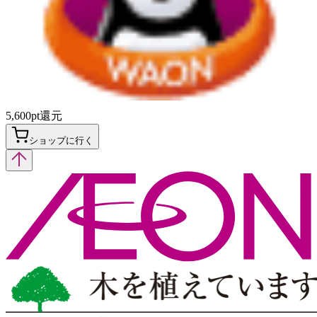
5,600
pt
還元
ショップに行く