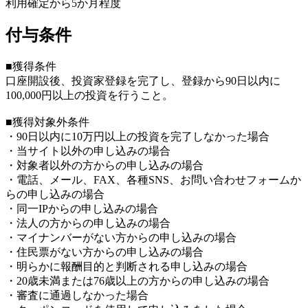
利用確定から5か月程度
付与条件
■獲得条件
口座開設後、投資家登録を完了し、登録から90日以内に
100,000円以上の投資を行うこと。
■獲得対象外条件
・90日以内に10万円以上の投資を完了しなかった場合
・当サイト以外の申し込みの場合
・対象者以外の方からの申し込みの場合
・電話、メール、FAX、各種SNS、お問い合わせフォームか
らの申し込みの場合
・同一IPからの申し込みの場合
・法人の方からの申し込みの場合
・マイナンバーがない方からの申し込みの場合
・住民票がない方からの申し込みの場合
・明らかに報酬目的と判断される申し込みの場合
・20歳未満または76歳以上の方からの申し込みの場合
・審査に通過しなかった場合