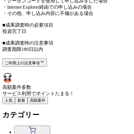
・クーポンコードを使用して申し込みをした場合
・Internet Explorer経由での申し込みの場合
・その他、申し込み内容に不備がある場合
■成果調査時の必要項目
投資完了日
■成果調査時の注意事項
調査期限180日以内
ご利用上の注意事項
高額案件多数
サービス利用で
ポイント
たまる！
人気
新着
高額案件
カテゴリー